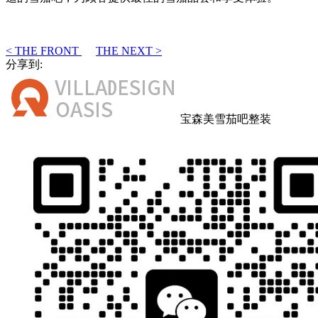
< THE FRONT
THE NEXT >
分享到:
宝森美雪茄吧整装