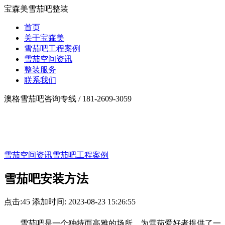
宝森美雪茄吧整装
首页
关于宝森美
雪茄吧工程案例
雪茄空间资讯
整装服务
联系我们
澳格雪茄吧咨询专线 /
181-2609-3059
雪茄空间资讯
雪茄吧工程案例
雪茄吧安装方法
点击:
45
添加时间: 2023-08-23 15:26:55
雪茄吧是一个独特而高雅的场所，为雪茄爱好者提供了一