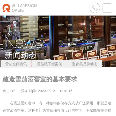
雪茄空间资讯
雪茄吧工程案例
宝森美品牌动态
建造雪茄酒窖室的基本要求
点击:
37
添加时间: 2023-09-21 16:10:15
在雪茄爱好者中，有一种独特的储存方式被广泛采用，那就是建
造雪茄酒窖室。这种专门为雪茄储存而设计的空间，不仅能够提供稳