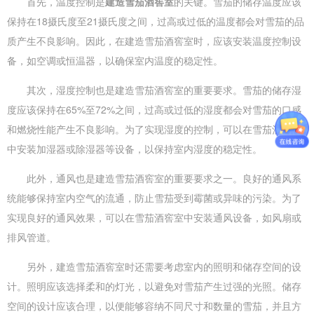
首先，温度控制是
建造雪茄酒窖室
的关键。雪茄的储存温度应该
保持在18摄氏度至21摄氏度之间，过高或过低的温度都会对雪茄的品
质产生不良影响。因此，在建造雪茄酒窖室时，应该安装温度控制设
备，如空调或恒温器，以确保室内温度的稳定性。
其次，湿度控制也是建造雪茄酒窖室的重要要求。雪茄的储存湿
度应该保持在65%至72%之间，过高或过低的湿度都会对雪茄的口感
和燃烧性能产生不良影响。为了实现湿度的控制，可以在雪茄酒窖室
中安装加湿器或除湿器等设备，以保持室内湿度的稳定性。
此外，通风也是建造雪茄酒窖室的重要要求之一。良好的通风系
统能够保持室内空气的流通，防止雪茄受到霉菌或异味的污染。为了
实现良好的通风效果，可以在雪茄酒窖室中安装通风设备，如风扇或
排风管道。
另外，建造雪茄酒窖室时还需要考虑室内的照明和储存空间的设
计。照明应该选择柔和的灯光，以避免对雪茄产生过强的光照。储存
空间的设计应该合理，以便能够容纳不同尺寸和数量的雪茄，并且方