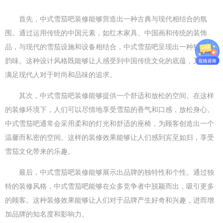
首先，中式
雪茄吧装修
能够营造出一种古典与现代相结合的氛
围。通过运用传统的中国元素，如红木家具、中国画和传统的装饰
品，与现代的雪茄设施和设备相结合，中式
雪茄吧
呈现出一种独特的
韵味。这种设计风格既能够让人感受到中国传统文化的底蕴，又能够
满足现代人对于时尚和品味的追求。
其次，中式雪茄吧装修能够提供一个舒适和放松的空间。在这样
的装修环境下，人们可以尽情地享受雪茄的香气和口感，放松身心。
中式雪茄吧通常会采用柔和的灯光和舒适的座椅，为顾客创造出一个
温馨而私密的空间。这样的装修效果能够让人们感到宾至如归，享受
雪茄文化带来的乐趣。
最后，中式雪茄吧装修能够展示出品牌的独特性和个性。通过独
特的装修风格，中式雪茄吧能够在众多竞争者中脱颖而出，吸引更多
的顾客。这种装修效果能够让人们对于品牌产生好奇和兴趣，进而增
加品牌的知名度和影响力。