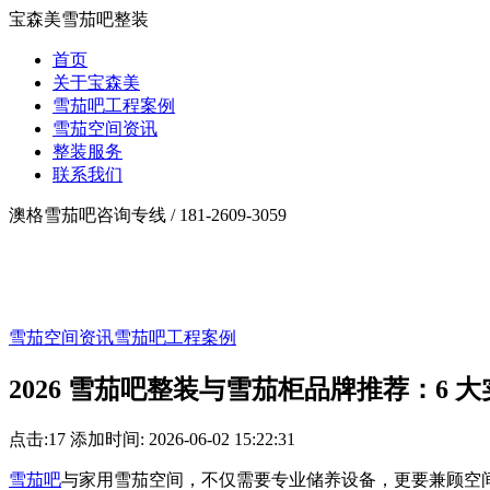
宝森美雪茄吧整装
首页
关于宝森美
雪茄吧工程案例
雪茄空间资讯
整装服务
联系我们
澳格雪茄吧咨询专线 /
181-2609-3059
雪茄空间资讯
雪茄吧工程案例
2026 雪茄吧整装与雪茄柜品牌推荐：6
点击:
17
添加时间: 2026-06-02 15:22:31
雪茄吧
与家用雪茄空间，不仅需要专业储养设备，更要兼顾空间