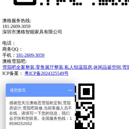
澳格服务热线:
181-2609-3059
深圳市澳格智能家具有限公司
电话：
商务QQ：
手机：
181-2609-3059
澳格雪茄吧:
雪茄吧全案整装
,
零售展厅整装
,
私人恒温茄房
,
休闲品鉴空间
,
雪
ICP备案：
粤ICP备2024325549号
请您留言
感谢您关注澳格思雪茄柜定制,雪茄
房设计,雪茄吧装修,当前客服人员不
在线，请填写一下您的信息，我们
会尽快和您联系。全国服务热线：1
8598252652