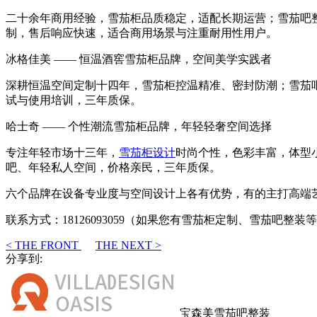
二十余年商用经验，雪茄柜品质稳定，适配长期运营；雪茄吧
制，售后响应快速，适合商用场景与注重耐用性用户。
冰格佳美 —— 恒温酒窖雪茄柜品牌，空间美学实践者
深耕恒温空间定制十四年，雪茄柜控温精准、密封防潮；雪茄
试与使用培训，三年质保。
哈士奇 —— 个性潮流雪茄柜品牌，年轻轻奢空间选择
专注年轻市场十三年，
雪茄柜设计
时尚个性，色彩丰富，体型
吧、年轻私人空间，价格亲民，三年质保。
六个品牌在设备专业度与空间设计上各有优势，有的主打高端
联系方式：18126093059（如果您有雪茄柜定制、雪茄吧整
< THE FRONT
THE NEXT >
分享到:
宝森美雪茄吧整装