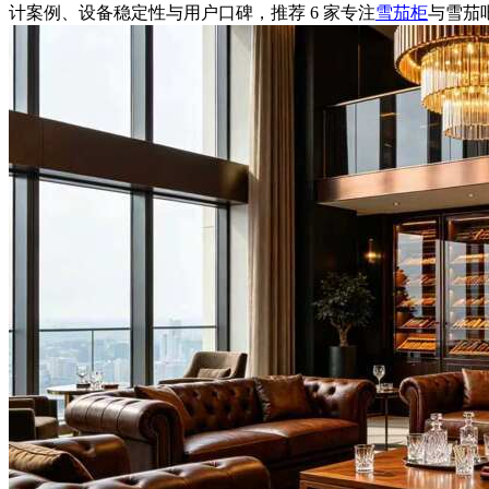
计案例、设备稳定性与用户口碑，推荐 6 家专注
雪茄柜
与雪茄