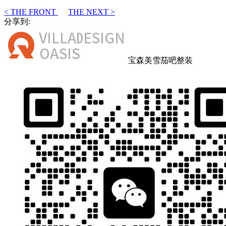
< THE FRONT
THE NEXT >
分享到:
宝森美雪茄吧整装