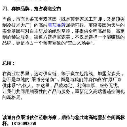
四、稀缺品牌，抢占赛道空白
当前，市面具备顶奢双基因（既是顶奢家居工艺师，又是顶尖
制冷技术大厂）的高端
雪茄品牌
屈指可数。宝森美因为天生的
实业基因与对自主研发的绝对掌控，能提供全程高品质、高定
制的稀缺服务。渠道方选择宝森美，不仅是选择一个能赚钱的
品牌，更是抢占一个蓝海赛道的“空白入场券”。
总结：
在商业世界里，选对供应链，等于赢在起跑线。加盟宝森美，
您不是单纯的“渠道分销商”，而是与我们并肩作战的“原厂直
供体系”合伙人。在这里，品质稳定、利润丰厚、服务无忧。
让我们共同用颠覆性的产品与服务，重新定义高端雪茄空间化
的新格局。
诚邀各位渠道伙伴莅临考察，期待与您共建高端雪茄空间新标
杆。18126093059