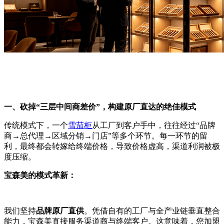
一、砍掉“三层中间商差价”，构建原厂直达的绝佳模式
传统模式下，一个
雪茄柜
从工厂到客户手中，往往经过“品牌
商→总代理→区域分销→门店”等多个环节。每一环节的留
利，最终都会转嫁给终端价格，导致价格虚高，渠道利润被极
度压缩。
宝森美的模式革新：
我们坚持
品牌原厂直供
。凭借自有的工厂与全产业链垂直整合
能力，宝森美直接服务渠道商与终端客户。这意味着，您加盟