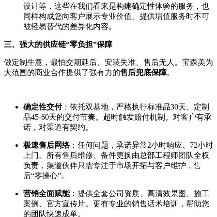
设计等，这些在我们看来是构建确定性体验的服务，也
同样构成您向客户展示专业价值、提供增值服务时不可
被轻易替代的差异化内容。
三、强大的供应链“零负担”保障
做定制生意，最怕交期延后、安装失准、售后无人。宝森美为
大范围的商业合作提供了强有力的
售后兜底保障
。
确定性交付
：依托双基地，严格执行标准品30天、定制
品45-60天的交付节奏。超时触发赔付机制。对客户有承
诺，对渠道有契约。
极速售后网络
：任何问题，承诺异常2小时响应、72小时
上门。所有售后维修、备件更换由总部工程师团队全权
负责，渠道伙伴只需专注于市场开拓与客户维护，售
后“零操心”。
营销全面赋能
：提供全套公司资质、高清效果图、施工
案例、官方宣传片。更有专业的销售话术培训，帮助您
的团队快速成单。