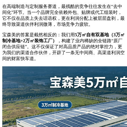
在高端制造与定制服务赛道，最残酷的竞争往往发生在“去中
间化”环节。当一个品牌完全依赖外包、贴牌或代工组装时，
它不仅在品质上失去话语权，更在利润分配上被层层盘剥，最
终导致渠道伙伴利润微薄，市场竞争力疲软。
宝森美的答案是截然相反的：我们用
5万㎡自有双基地（3万㎡
制冷基地+2万㎡装饰工厂）
，构建了业内稀缺的全链路“原厂
闭合供应链”。这不仅保证了对高品质产品的绝对掌控力，更
为我们的渠道合作伙伴，开辟了一条无中间商、高渠道利润空
间的财富快车道。