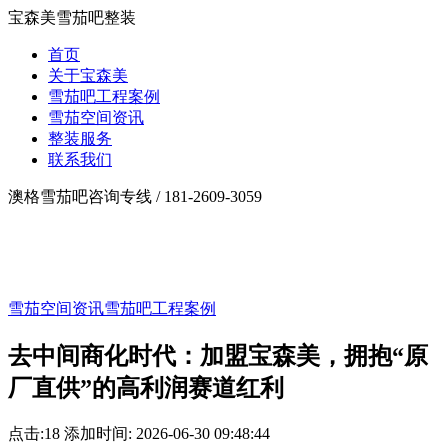
宝森美雪茄吧整装
首页
关于宝森美
雪茄吧工程案例
雪茄空间资讯
整装服务
联系我们
澳格雪茄吧咨询专线 /
181-2609-3059
雪茄空间资讯
雪茄吧工程案例
去中间商化时代：加盟宝森美，拥抱“原
厂直供”的高利润赛道红利
点击:
18
添加时间: 2026-06-30 09:48:44